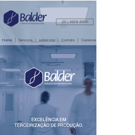
(31) 3629-9300
Home
Serviços
sobre nós
Contato
Carreiras
EXCELÊNCIA EM
TERCEIRIZAÇÃO DE PRODUÇÃO.