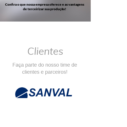
Confira o que nossa empresa oferece e as vantagens
de terceirizar sua produção!
Clientes
Faça parte do nosso time de
clientes e parceiros!​​​​​​​​​​​​​​