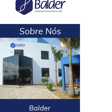
Sobre Nós
Balder